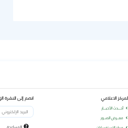
لمركز الاعلامي
انضم إلى النشرة الإخ
أحــــدث الأخبــــار
معـــرض الصـــور
المساعدة
مركز الاستفسارات