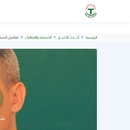
الرئيسية
أحــــدث الأخبــــار
الانشطه والفعاليات
تفاصيل المنش
شا
الف
شا