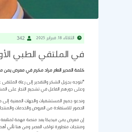
الثلاثاء. 18. فبراير. 2025
342
في الملتقي الطبي الأو
كلمة المدير العام مراد مكرم في معرض يمن مي
"نتوجه بجزيل الشكر والتقدير إلى رعاة الملتقى ع
وعلى دورهم الفاعل في تشجيع التجار على المش
وندعو جميع المستشفيات والجهات المعنية إلى د
الحضور للاستفادة من العروض والخدمات والمنتج
إن معرض يمن ميديكا يعد منصة مهمة لمتابعة أ
ومنتجات متطورة تواكب العصر. ومن هنا تأتي أه